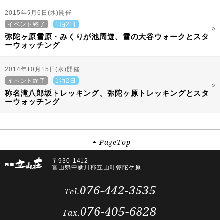
2015年5月6日(水)開催
イベント終了
1泊2日
弥陀ヶ原雪原・みくりが池周遊、雪の大谷ウォークとスタ
ーウォッチング
2014年10月15日(水)開催
イベント終了
1泊2日
称名滝八郎坂トレッキング、弥陀ヶ原トレッキングとスタ
ーウォッチング
Page
Top
〒930-1412
富山県中新川郡立山町弥陀ケ原
076-442-3535
Tel.
076-405-6828
Fax.