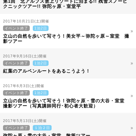
第1回 北アルプス雲上リゾートに泊まる!! 残雪スノーピ
クニックツアー!! 弥陀ヶ原・室堂平
2017年10月21日(土)開催
イベント終了
1泊2日
立山の自然を歩いて写そう！美女平～弥陀ヶ原～室堂 撮
影ツアー
2017年9月16日(土)開催
イベント終了
1泊2日
紅葉のアルペンルートをあるこうよう！
2017年6月3日(土)開催
イベント終了
1泊2日
立山の自然を歩いて写そう！弥陀ヶ原・雪の大谷・室堂
撮影ツアー（写真講師同行･初心者大歓迎）
2017年5月13日(土)開催
イベント終了
１泊２日
弥陀ヶ原・雪の大谷・室堂 散策ツアー