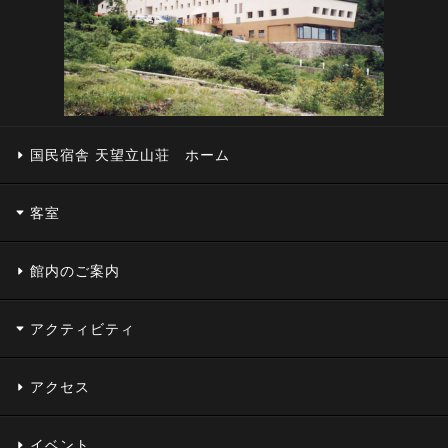
国民宿舎 天望立山荘 ホーム
客室
館内のご案内
アクティビティ
アクセス
イベント