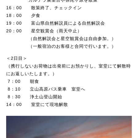
カルデラ展望台や弥陀ヶ原を散策
16：00 散策終了、チェックイン
18：00 夕食
19：00 富山県自然解説員による自然解説会
20：00 星空観賞会（雨天中止）
（自然解説会と星空観賞会は自由参加。）
（一般宿泊のお客様と合同で行います。）
＜2日目＞
（携行しないお荷物は出発前にお預かりし、室堂にて解散時
にお返しいたします。）
7：00 朝食
8：10 立山高原バス乗車 室堂へ
8：30 浄土山登山開始
14：00 室堂にて現地解散