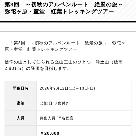
第3回 ～初秋のアルペンルート 絶景の旅～
弥陀ヶ原・室堂 紅葉トレッキングツアー
「第3回 ～初秋のアルペンルート 絶景の旅～ 弥陀ヶ
原・室堂 紅葉トレッキングツアー」
信仰の山として知られる立山三山のひとつ、浄土山（標高
2,831ｍ）の登頂を目指します。
開催日時
2026年9月12日(土)～13日(日)
宿泊
1泊2日 ３食付き
人員
募集人員 15名程度
￥20,000