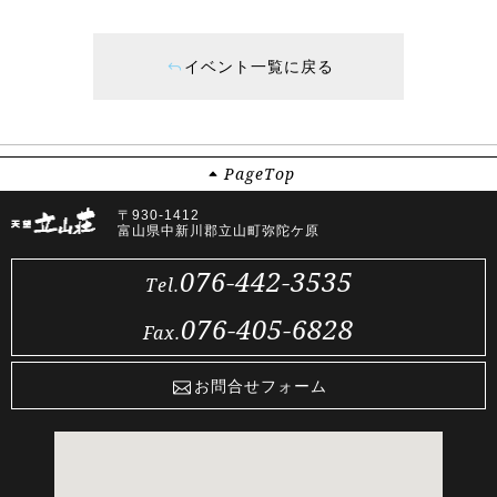
イベント一覧に戻る
Page
Top
〒930-1412
富山県中新川郡立山町弥陀ケ原
076-442-3535
Tel.
076-405-6828
Fax.
お問合せフォーム