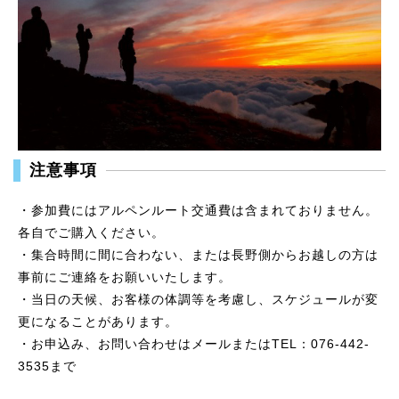
注意事項
・参加費にはアルペンルート交通費は含まれておりません。
各自でご購入ください。
・集合時間に間に合わない、または長野側からお越しの方は
事前にご連絡をお願いいたします。
・当日の天候、お客様の体調等を考慮し、スケジュールが変
更になることがあります。
・お申込み、お問い合わせは
メール
または
TEL：076‐442-
3535
まで