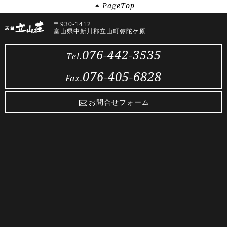
Page
Top
〒930-1412
富山県中新川郡立山町弥陀ケ原
076-442-3535
Tel.
076-405-6828
Fax.
お問合せフォーム