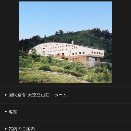
国民宿舎 天望立山荘 ホーム
客室
館内のご案内